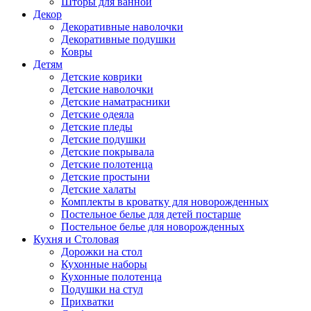
Шторы для ванной
Декор
Декоративные наволочки
Декоративные подушки
Ковры
Детям
Детские коврики
Детские наволочки
Детские наматрасники
Детские одеяла
Детские пледы
Детские подушки
Детские покрывала
Детские полотенца
Детские простыни
Детские халаты
Комплекты в кроватку для новорожденных
Постельное белье для детей постарше
Постельное белье для новорожденных
Кухня и Столовая
Дорожки на стол
Кухонные наборы
Кухонные полотенца
Подушки на стул
Прихватки