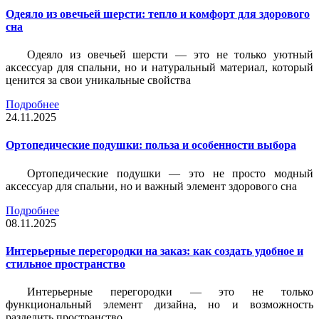
Одеяло из овечьей шерсти: тепло и комфорт для здорового
сна
Одеяло из овечьей шерсти — это не только уютный
аксессуар для спальни, но и натуральный материал, который
ценится за свои уникальные свойства
Подробнее
24.11.2025
Ортопедические подушки: польза и особенности выбора
Ортопедические подушки — это не просто модный
аксессуар для спальни, но и важный элемент здорового сна
Подробнее
08.11.2025
Интерьерные перегородки на заказ: как создать удобное и
стильное пространство
Интерьерные перегородки — это не только
функциональный элемент дизайна, но и возможность
разделить пространство