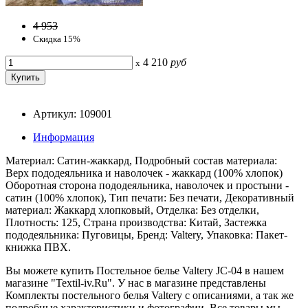
4 953
Скидка 15%
4 210
руб
x
Артикул: 109001
Информация
Материал: Сатин-жаккард, Подробный состав материала:
Верх пододеяльника и наволочек - жаккард (100% хлопок)
Оборотная сторона пододеяльника, наволочек и простыни -
сатин (100% хлопок), Тип печати: Без печати, Декоративный
материал: Жаккард хлопковый, Отделка: Без отделки,
Плотность: 125, Страна производства: Китай, Застежка
пододеяльника: Пуговицы, Бренд: Valtery, Упаковка: Пакет-
книжка ПВХ.
Вы можете купить Постельное белье Valtery JC-04 в нашем
магазине "Textil-iv.Ru". У нас в магазине представлены
Комплекты постельного белья Valtery с описаниями, а так же
подробные характеристики и фотографии. Все товары мы