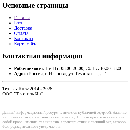
Основные
страницы
Главная
Блог
Доставка
Оплата
Контакты
Карта сайта
Контактная
информация
Рабочие часы:
Пн-Пт: 08:00-20:00, Сб-Вс: 10:00-18:00
Адрес:
Россия, г. Иваново, ул. Темирязева, д. 1
Textil-iv.Ru © 2014 - 2026
ООО "Текстиль Ив".
Данный информационный ресурс не является публичной офертой. Наличие
и стоимость товаров уточняйте по телефону. Производители оставляют за
собой право изменять технические характеристики и внешний вид товаров
без предварительного уведомления.