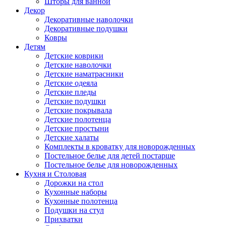
Шторы для ванной
Декор
Декоративные наволочки
Декоративные подушки
Ковры
Детям
Детские коврики
Детские наволочки
Детские наматрасники
Детские одеяла
Детские пледы
Детские подушки
Детские покрывала
Детские полотенца
Детские простыни
Детские халаты
Комплекты в кроватку для новорожденных
Постельное белье для детей постарше
Постельное белье для новорожденных
Кухня и Столовая
Дорожки на стол
Кухонные наборы
Кухонные полотенца
Подушки на стул
Прихватки