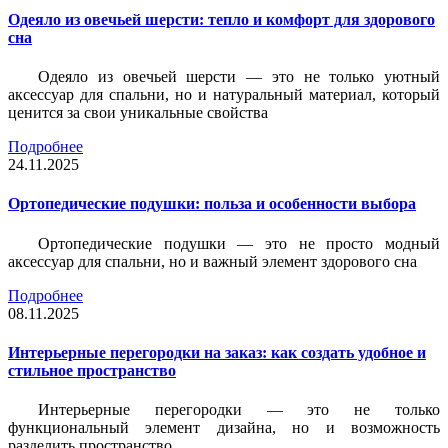
Одеяло из овечьей шерсти: тепло и комфорт для здорового
сна
Одеяло из овечьей шерсти — это не только уютный
аксессуар для спальни, но и натуральный материал, который
ценится за свои уникальные свойства
Подробнее
24.11.2025
Ортопедические подушки: польза и особенности выбора
Ортопедические подушки — это не просто модный
аксессуар для спальни, но и важный элемент здорового сна
Подробнее
08.11.2025
Интерьерные перегородки на заказ: как создать удобное и
стильное пространство
Интерьерные перегородки — это не только
функциональный элемент дизайна, но и возможность
разделить пространство