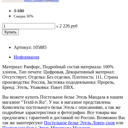
3 180
Скидка 30%
2 226
руб
x
Артикул: 105885
Информация
Материал: Ранфорс, Подробный состав материала: 100%
хлопок, Тип печати: Цифровая, Декоративный материал:
Отсутствует, Отделка: Без отделки, Плотность: 111, Страна
производства: Россия, Застежка пододеяльника: Прорезь,
Бренд: Этель, Упаковка: Пакет ПВХ.
Вы можете купить Постельное белье Этель Мандала в нашем
магазине "Textil-iv.Ru". У нас в магазине представлены
Комплекты постельного белья Этель с описаниями, а так же
подробные характеристики и фотографии. Все товары мы
предлагаем с гарантией и доставкой по России. Возможно Вас
так же заинтересуют
Постельное белье Этель Ловец снов
или
Постельное белье Этель Минералы Малахит
.