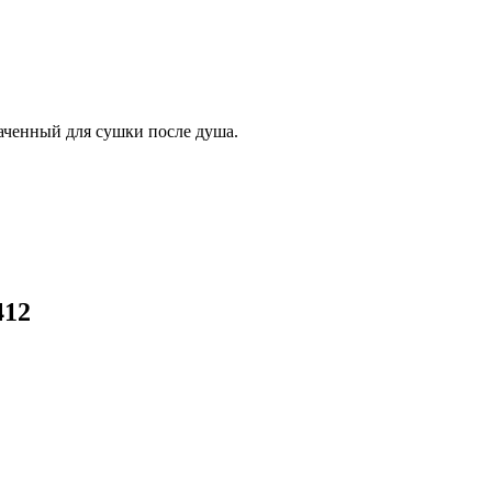
наченный для сушки после душа.
412