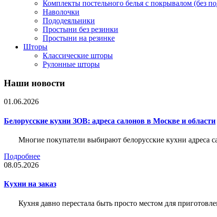
Комплекты постельного белья с покрывалом (без по
Наволочки
Пододеяльники
Простыни без резинки
Простыни на резинке
Шторы
Классические шторы
Рулонные шторы
Наши новости
01.06.2026
Белорусские кухни ЗОВ: адреса салонов в Москве и области
Многие покупатели выбирают белорусские кухни адреса с
Подробнее
08.05.2026
Кухни на заказ
Кухня давно перестала быть просто местом для приготовле