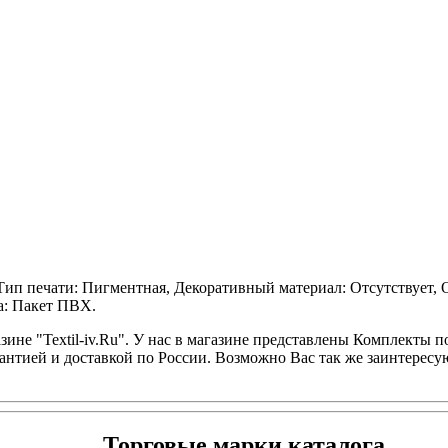
ип печати: Пигментная, Декоративный материал: Отсутствует, От
ка: Пакет ПВХ.
ине "Textil-iv.Ru". У нас в магазине представлены Комплекты по
рантией и доставкой по России. Возможно Вас так же заинтерес
Торговые марки каталога