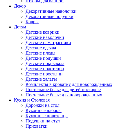
Шторы для ванной
Декор
Декоративные наволочки
Декоративные подушки
Ковры
Детям
Детские коврики
Детские наволочки
Детские наматрасники
Детские одеяла
Детские пледы
Детские подушки
Детские покрывала
Детские полотенца
Детские простыни
Детские халаты
Комплекты в кроватку для новорожденных
Постельное белье для детей постарше
Постельное белье для новорожденных
Кухня и Столовая
Дорожки на стол
Кухонные наборы
Кухонные полотенца
Подушки на стул
Прихватки