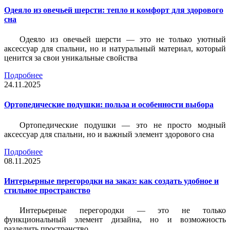
Одеяло из овечьей шерсти: тепло и комфорт для здорового
сна
Одеяло из овечьей шерсти — это не только уютный
аксессуар для спальни, но и натуральный материал, который
ценится за свои уникальные свойства
Подробнее
24.11.2025
Ортопедические подушки: польза и особенности выбора
Ортопедические подушки — это не просто модный
аксессуар для спальни, но и важный элемент здорового сна
Подробнее
08.11.2025
Интерьерные перегородки на заказ: как создать удобное и
стильное пространство
Интерьерные перегородки — это не только
функциональный элемент дизайна, но и возможность
разделить пространство