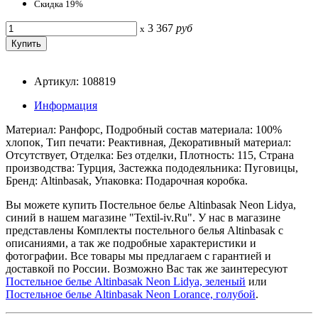
Скидка 19%
3 367
руб
x
Артикул: 108819
Информация
Материал: Ранфорс, Подробный состав материала: 100%
хлопок, Тип печати: Реактивная, Декоративный материал:
Отсутствует, Отделка: Без отделки, Плотность: 115, Страна
производства: Турция, Застежка пододеяльника: Пуговицы,
Бренд: Altinbasak, Упаковка: Подарочная коробка.
Вы можете купить Постельное белье Altinbasak Neon Lidya,
синий в нашем магазине "Textil-iv.Ru". У нас в магазине
представлены Комплекты постельного белья Altinbasak с
описаниями, а так же подробные характеристики и
фотографии. Все товары мы предлагаем с гарантией и
доставкой по России. Возможно Вас так же заинтересуют
Постельное белье Altinbasak Neon Lidya, зеленый
или
Постельное белье Altinbasak Neon Lorance, голубой
.