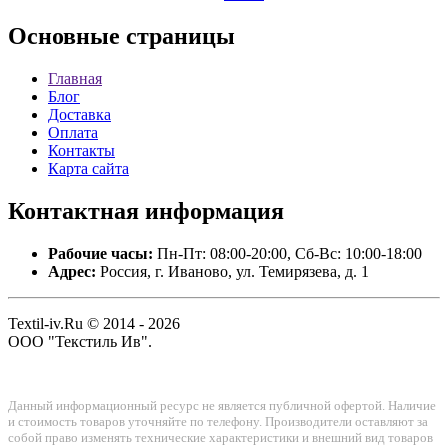
Основные
страницы
Главная
Блог
Доставка
Оплата
Контакты
Карта сайта
Контактная
информация
Рабочие часы:
Пн-Пт: 08:00-20:00, Сб-Вс: 10:00-18:00
Адрес:
Россия, г. Иваново, ул. Темирязева, д. 1
Textil-iv.Ru © 2014 - 2026
ООО "Текстиль Ив".
Данный информационный ресурс не является публичной офертой. Наличие
и стоимость товаров уточняйте по телефону. Производители оставляют за
собой право изменять технические характеристики и внешний вид товаров