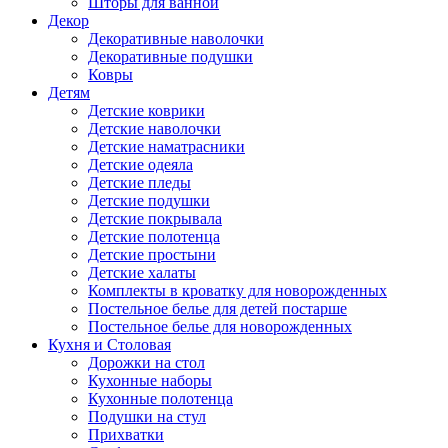
Шторы для ванной
Декор
Декоративные наволочки
Декоративные подушки
Ковры
Детям
Детские коврики
Детские наволочки
Детские наматрасники
Детские одеяла
Детские пледы
Детские подушки
Детские покрывала
Детские полотенца
Детские простыни
Детские халаты
Комплекты в кроватку для новорожденных
Постельное белье для детей постарше
Постельное белье для новорожденных
Кухня и Столовая
Дорожки на стол
Кухонные наборы
Кухонные полотенца
Подушки на стул
Прихватки