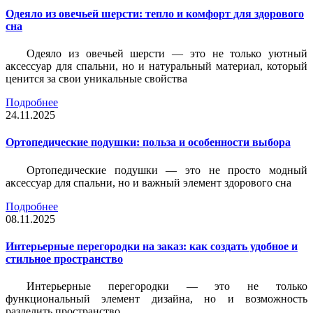
Одеяло из овечьей шерсти: тепло и комфорт для здорового
сна
Одеяло из овечьей шерсти — это не только уютный
аксессуар для спальни, но и натуральный материал, который
ценится за свои уникальные свойства
Подробнее
24.11.2025
Ортопедические подушки: польза и особенности выбора
Ортопедические подушки — это не просто модный
аксессуар для спальни, но и важный элемент здорового сна
Подробнее
08.11.2025
Интерьерные перегородки на заказ: как создать удобное и
стильное пространство
Интерьерные перегородки — это не только
функциональный элемент дизайна, но и возможность
разделить пространство