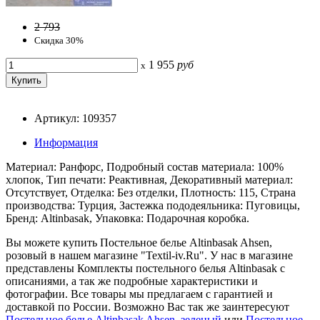
2 793
Скидка 30%
1 955
руб
x
Артикул: 109357
Информация
Материал: Ранфорс, Подробный состав материала: 100%
хлопок, Тип печати: Реактивная, Декоративный материал:
Отсутствует, Отделка: Без отделки, Плотность: 115, Страна
производства: Турция, Застежка пододеяльника: Пуговицы,
Бренд: Altinbasak, Упаковка: Подарочная коробка.
Вы можете купить Постельное белье Altinbasak Ahsen,
розовый в нашем магазине "Textil-iv.Ru". У нас в магазине
представлены Комплекты постельного белья Altinbasak с
описаниями, а так же подробные характеристики и
фотографии. Все товары мы предлагаем с гарантией и
доставкой по России. Возможно Вас так же заинтересуют
Постельное белье Altinbasak Ahsen, зеленый
или
Постельное