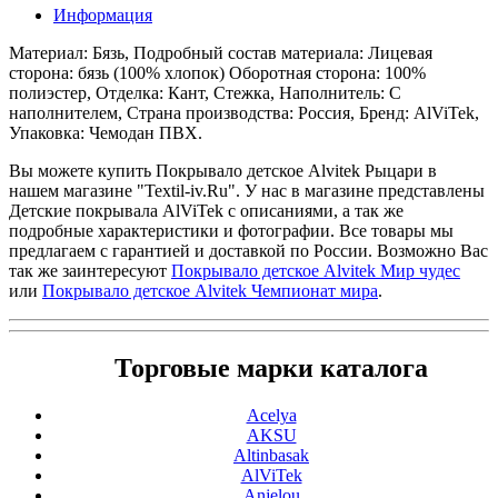
Информация
Материал: Бязь, Подробный состав материала: Лицевая
сторона: бязь (100% хлопок) Оборотная сторона: 100%
полиэстер, Отделка: Кант, Стежка, Наполнитель: С
наполнителем, Страна производства: Россия, Бренд: AlViTek,
Упаковка: Чемодан ПВХ.
Вы можете купить Покрывало детское Alvitek Рыцари в
нашем магазине "Textil-iv.Ru". У нас в магазине представлены
Детские покрывала AlViTek с описаниями, а так же
подробные характеристики и фотографии. Все товары мы
предлагаем с гарантией и доставкой по России. Возможно Вас
так же заинтересуют
Покрывало детское Alvitek Мир чудес
или
Покрывало детское Alvitek Чемпионат мира
.
Торговые марки каталога
Acelya
AKSU
Altinbasak
AlViTek
Anjelou