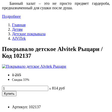
Банный халат – это не просто предмет гардероба,
предназначенный для сушки после душа.
Подробнее
Главная
Детям
Детские покрывала
AlViTek
Покрывало детское Alvitek Рыцари /
Код 102137
1 215
Скидка 33%
814
руб
x
Артикул: 102137