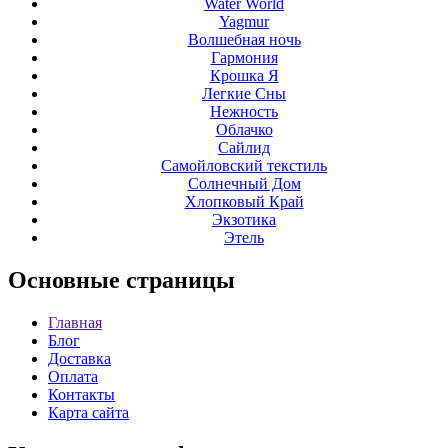
Water World
Yagmur
Волшебная ночь
Гармония
Крошка Я
Легкие Сны
Нежность
Облачко
Сайлид
Самойловский текстиль
Солнечный Дом
Хлопковый Край
Экзотика
Этель
Основные
страницы
Главная
Блог
Доставка
Оплата
Контакты
Карта сайта