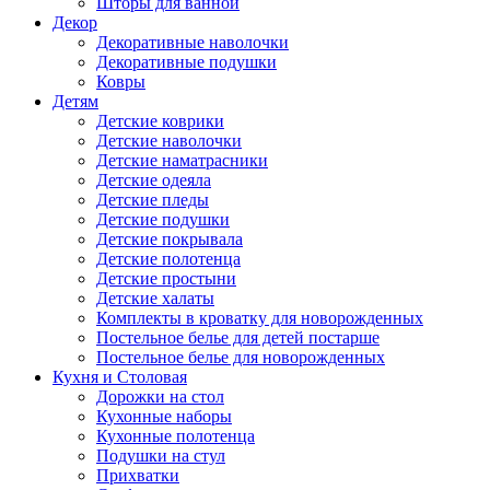
Шторы для ванной
Декор
Декоративные наволочки
Декоративные подушки
Ковры
Детям
Детские коврики
Детские наволочки
Детские наматрасники
Детские одеяла
Детские пледы
Детские подушки
Детские покрывала
Детские полотенца
Детские простыни
Детские халаты
Комплекты в кроватку для новорожденных
Постельное белье для детей постарше
Постельное белье для новорожденных
Кухня и Столовая
Дорожки на стол
Кухонные наборы
Кухонные полотенца
Подушки на стул
Прихватки