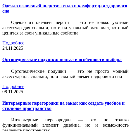
Одеяло из овечьей шерсти: тепло и комфорт для здорового
сна
Одеяло из овечьей шерсти — это не только уютный
аксессуар для спальни, но и натуральный материал, который
ценится за свои уникальные свойства
Подробнее
24.11.2025
Ортопедические подушки: польза и особенности выбора
Ортопедические подушки — это не просто модный
аксессуар для спальни, но и важный элемент здорового сна
Подробнее
08.11.2025
Интерьерные перегородки на заказ: как создать удобное и
стильное пространство
Интерьерные перегородки — это не только
функциональный элемент дизайна, но и возможность
разделить пространство