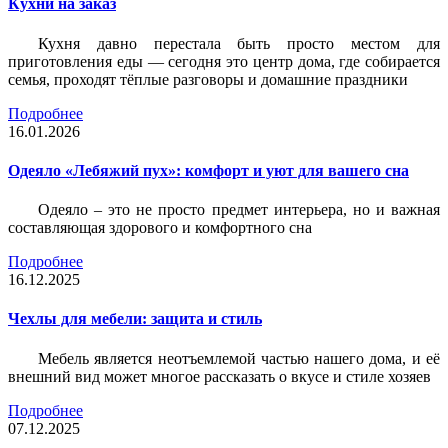
Кухни на заказ
Кухня давно перестала быть просто местом для
приготовления еды — сегодня это центр дома, где собирается
семья, проходят тёплые разговоры и домашние праздники
Подробнее
16.01.2026
Одеяло «Лебяжий пух»: комфорт и уют для вашего сна
Одеяло – это не просто предмет интерьера, но и важная
составляющая здорового и комфортного сна
Подробнее
16.12.2025
Чехлы для мебели: защита и стиль
Мебель является неотъемлемой частью нашего дома, и её
внешний вид может многое рассказать о вкусе и стиле хозяев
Подробнее
07.12.2025