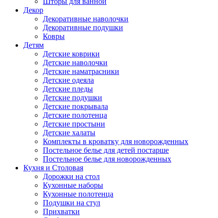
Шторы для ванной
Декор
Декоративные наволочки
Декоративные подушки
Ковры
Детям
Детские коврики
Детские наволочки
Детские наматрасники
Детские одеяла
Детские пледы
Детские подушки
Детские покрывала
Детские полотенца
Детские простыни
Детские халаты
Комплекты в кроватку для новорожденных
Постельное белье для детей постарше
Постельное белье для новорожденных
Кухня и Столовая
Дорожки на стол
Кухонные наборы
Кухонные полотенца
Подушки на стул
Прихватки