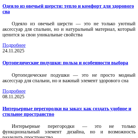
Одеяло из овечьей шерсти: тепло и комфорт для здорового
сна
Одеяло из овечьей шерсти — это не только уютный
аксессуар для спальни, но и натуральный материал, который
ценится за свои уникальные свойства
Подробнее
24.11.2025
Ортопедические подушки: польза и особенности выбора
Ортопедические подушки — это не просто модный
аксессуар для спальни, но и важный элемент здорового сна
Подробнее
08.11.2025
Интерьерные перегородки на заказ: как создать удобное и
стильное пространство
Интерьерные перегородки — это не только
функциональный элемент дизайна, но и возможность
разделить пространство