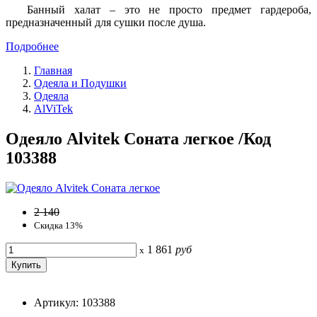
Банный халат – это не просто предмет гардероба,
предназначенный для сушки после душа.
Подробнее
Главная
Одеяла и Подушки
Одеяла
AlViTek
Одеяло Alvitek Соната легкое /Код
103388
2 140
Скидка 13%
1 861
руб
x
Артикул: 103388