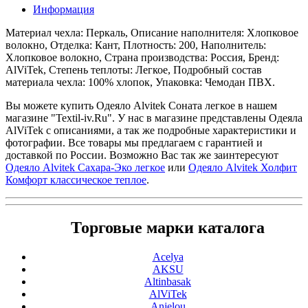
Информация
Материал чехла: Перкаль, Описание наполнителя: Хлопковое
волокно, Отделка: Кант, Плотность: 200, Наполнитель:
Хлопковое волокно, Страна производства: Россия, Бренд:
AlViTek, Степень теплоты: Легкое, Подробный состав
материала чехла: 100% хлопок, Упаковка: Чемодан ПВХ.
Вы можете купить Одеяло Alvitek Соната легкое в нашем
магазине "Textil-iv.Ru". У нас в магазине представлены Одеяла
AlViTek с описаниями, а так же подробные характеристики и
фотографии. Все товары мы предлагаем с гарантией и
доставкой по России. Возможно Вас так же заинтересуют
Одеяло Alvitek Сахара-Эко легкое
или
Одеяло Alvitek Холфит
Комфорт классическое теплое
.
Торговые марки каталога
Acelya
AKSU
Altinbasak
AlViTek
Anjelou