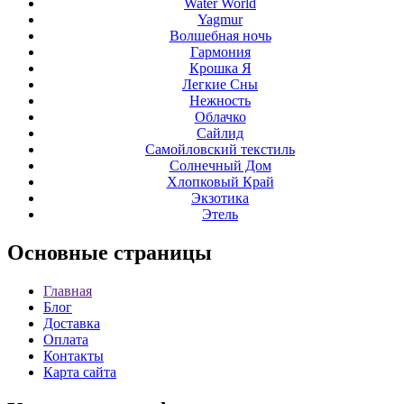
Water World
Yagmur
Волшебная ночь
Гармония
Крошка Я
Легкие Сны
Нежность
Облачко
Сайлид
Самойловский текстиль
Солнечный Дом
Хлопковый Край
Экзотика
Этель
Основные
страницы
Главная
Блог
Доставка
Оплата
Контакты
Карта сайта