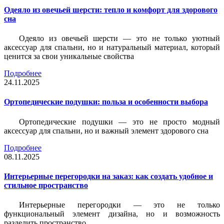
Одеяло из овечьей шерсти: тепло и комфорт для здорового
сна
Одеяло из овечьей шерсти — это не только уютный
аксессуар для спальни, но и натуральный материал, который
ценится за свои уникальные свойства
Подробнее
24.11.2025
Ортопедические подушки: польза и особенности выбора
Ортопедические подушки — это не просто модный
аксессуар для спальни, но и важный элемент здорового сна
Подробнее
08.11.2025
Интерьерные перегородки на заказ: как создать удобное и
стильное пространство
Интерьерные перегородки — это не только
функциональный элемент дизайна, но и возможность
разделить пространство