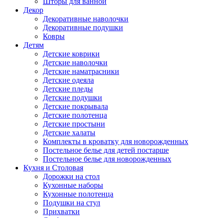
Шторы для ванной
Декор
Декоративные наволочки
Декоративные подушки
Ковры
Детям
Детские коврики
Детские наволочки
Детские наматрасники
Детские одеяла
Детские пледы
Детские подушки
Детские покрывала
Детские полотенца
Детские простыни
Детские халаты
Комплекты в кроватку для новорожденных
Постельное белье для детей постарше
Постельное белье для новорожденных
Кухня и Столовая
Дорожки на стол
Кухонные наборы
Кухонные полотенца
Подушки на стул
Прихватки