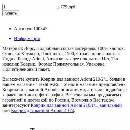
779
руб
x
Артикул: 100347
Информация
Материал: Ворс, Подробный состав материала: 100% хлопок,
Отделка: Кружево, Плотность: 1500, Страна производства:
Индия, Бренд: Arloni, Антискользящее покрытие: Нет, Тип
изделия: Коврик, Форма: Прямоугольная, Упаковка:
Полиэтиленовый пакет.
Вы можете купить Коврик для ванной Arloni 210/2/1, белый в
нашем магазине "Textil-iv.Ru". У нас в магазине представлены
Коврики для ванной Arloni с описаниями, а так же подробные
характеристики и фотографии. Все товары мы предлагаем с
гарантией и доставкой по России. Возможно Вас так же
заинтересуют
Коврик для ванной Arloni 210/1/1, ванильный
или
Коврик для ванной Arloni 210/4
.