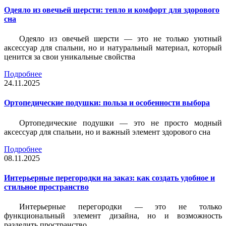
Одеяло из овечьей шерсти: тепло и комфорт для здорового
сна
Одеяло из овечьей шерсти — это не только уютный
аксессуар для спальни, но и натуральный материал, который
ценится за свои уникальные свойства
Подробнее
24.11.2025
Ортопедические подушки: польза и особенности выбора
Ортопедические подушки — это не просто модный
аксессуар для спальни, но и важный элемент здорового сна
Подробнее
08.11.2025
Интерьерные перегородки на заказ: как создать удобное и
стильное пространство
Интерьерные перегородки — это не только
функциональный элемент дизайна, но и возможность
разделить пространство