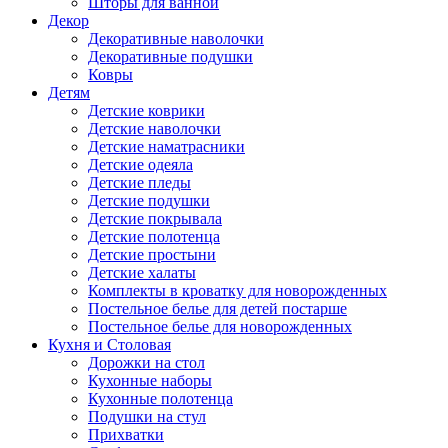
Шторы для ванной
Декор
Декоративные наволочки
Декоративные подушки
Ковры
Детям
Детские коврики
Детские наволочки
Детские наматрасники
Детские одеяла
Детские пледы
Детские подушки
Детские покрывала
Детские полотенца
Детские простыни
Детские халаты
Комплекты в кроватку для новорожденных
Постельное белье для детей постарше
Постельное белье для новорожденных
Кухня и Столовая
Дорожки на стол
Кухонные наборы
Кухонные полотенца
Подушки на стул
Прихватки