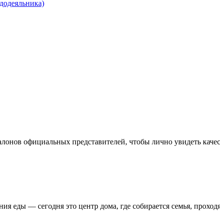
додеяльника)
алонов официальных представителей, чтобы лично увидеть каче
ния еды — сегодня это центр дома, где собирается семья, прохо