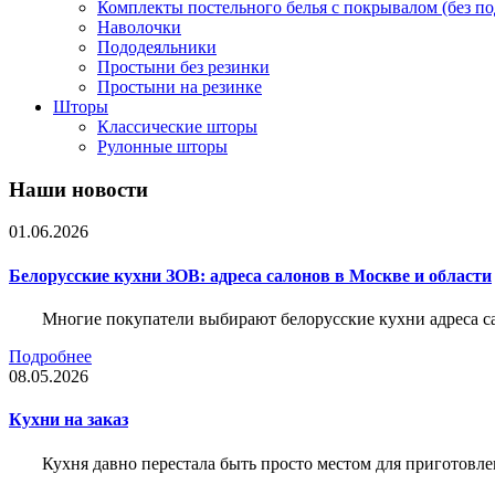
Комплекты постельного белья с покрывалом (без по
Наволочки
Пододеяльники
Простыни без резинки
Простыни на резинке
Шторы
Классические шторы
Рулонные шторы
Наши новости
01.06.2026
Белорусские кухни ЗОВ: адреса салонов в Москве и области
Многие покупатели выбирают белорусские кухни адреса с
Подробнее
08.05.2026
Кухни на заказ
Кухня давно перестала быть просто местом для приготовле