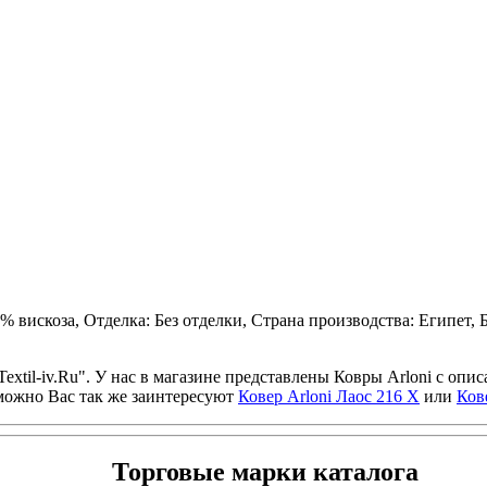
вискоза, Отделка: Без отделки, Страна производства: Египет, Б
extil-iv.Ru". У нас в магазине представлены Ковры Arloni с оп
зможно Вас так же заинтересуют
Ковер Arloni Лаос 216 X
или
Ков
Торговые марки каталога