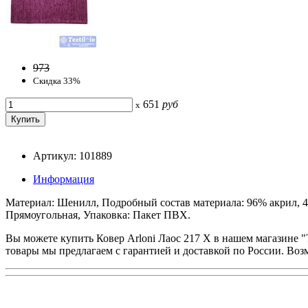
973
Скидка 33%
651
руб
x
Артикул: 101889
Информация
Материал: Шенилл, Подробный состав материала: 96% акрил, 4% 
Прямоугольная, Упаковка: Пакет ПВХ.
Вы можете купить Ковер Arloni Лаос 217 X в нашем магазине "T
товары мы предлагаем с гарантией и доставкой по России. Во