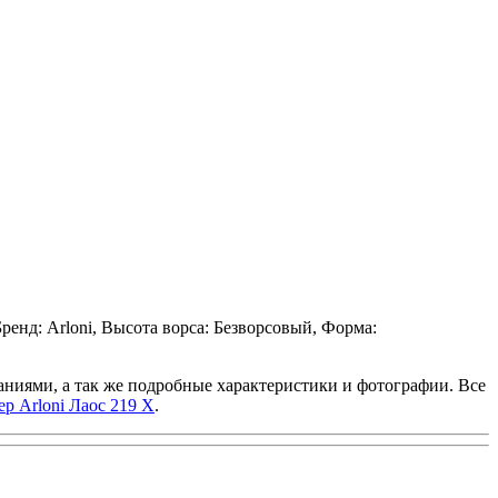
ренд: Arloni, Высота ворса: Безворсовый, Форма:
исаниями, а так же подробные характеристики и фотографии. Все
ер Arloni Лаос 219 X
.