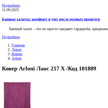
Подробнее
11.09.2025
Банные халаты: комфорт и уют после водных процедур
Банный халат – это не просто предмет гардероба, предназ
Подробнее
Главная
Декор
Ковры
Arloni
Ковер Arloni Лаос 217 X /Код 101889