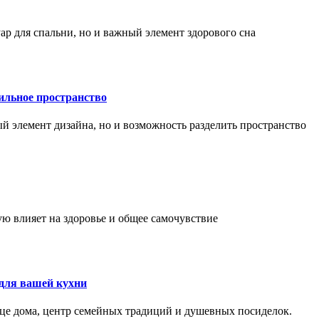
р для спальни, но и важный элемент здорового сна
тильное пространство
 элемент дизайна, но и возможность разделить пространство
ю влияет на здоровье и общее самочувствие
для вашей кухни
рдце дома, центр семейных традиций и душевных посиделок.