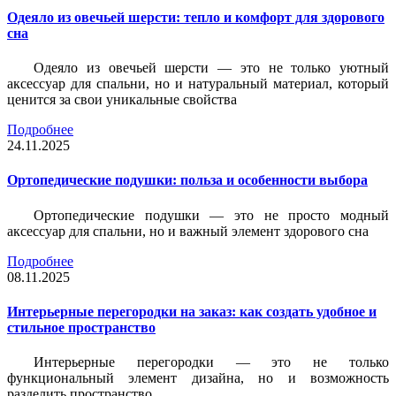
Одеяло из овечьей шерсти: тепло и комфорт для здорового
сна
Одеяло из овечьей шерсти — это не только уютный
аксессуар для спальни, но и натуральный материал, который
ценится за свои уникальные свойства
Подробнее
24.11.2025
Ортопедические подушки: польза и особенности выбора
Ортопедические подушки — это не просто модный
аксессуар для спальни, но и важный элемент здорового сна
Подробнее
08.11.2025
Интерьерные перегородки на заказ: как создать удобное и
стильное пространство
Интерьерные перегородки — это не только
функциональный элемент дизайна, но и возможность
разделить пространство