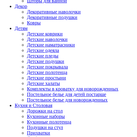
Шторы для ванной
Декор
Декоративные наволочки
Декоративные подушки
Ковры
Детям
Детские коврики
Детские наволочки
Детские наматрасники
Детские одеяла
Детские пледы
Детские подушки
Детские покрывала
Детские полотенца
Детские простыни
Детские халаты
Комплекты в кроватку для новорожденных
Постельное белье для детей постарше
Постельное белье для новорожденных
Кухня и Столовая
Дорожки на стол
Кухонные наборы
Кухонные полотенца
Подушки на стул
Прихватки