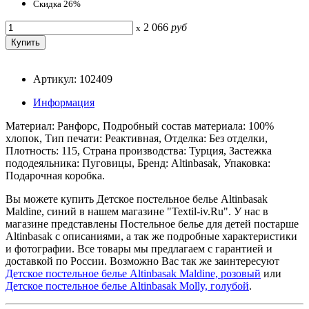
Скидка 26%
2 066
руб
x
Артикул: 102409
Информация
Материал: Ранфорс, Подробный состав материала: 100%
хлопок, Тип печати: Реактивная, Отделка: Без отделки,
Плотность: 115, Страна производства: Турция, Застежка
пододеяльника: Пуговицы, Бренд: Altinbasak, Упаковка:
Подарочная коробка.
Вы можете купить Детское постельное белье Altinbasak
Maldine, синий в нашем магазине "Textil-iv.Ru". У нас в
магазине представлены Постельное белье для детей постарше
Altinbasak с описаниями, а так же подробные характеристики
и фотографии. Все товары мы предлагаем с гарантией и
доставкой по России. Возможно Вас так же заинтересуют
Детское постельное белье Altinbasak Maldine, розовый
или
Детское постельное белье Altinbasak Molly, голубой
.